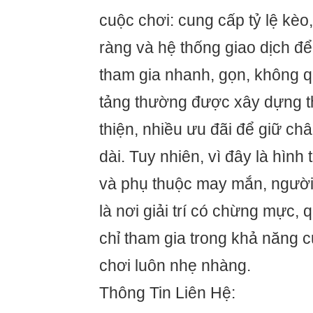
cuộc chơi: cung cấp tỷ lệ kèo,
ràng và hệ thống giao dịch để
tham gia nhanh, gọn, không 
tảng thường được xây dựng 
thiện, nhiều ưu đãi để giữ ch
dài. Tuy nhiên, vì đây là hình t
và phụ thuộc may mắn, người
là nơi giải trí có chừng mực, q
chỉ tham gia trong khả năng 
chơi luôn nhẹ nhàng.
Thông Tin Liên Hệ: