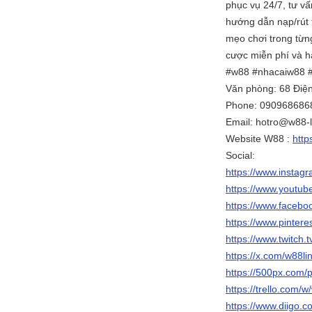
phục vụ 24/7, tư vấ
hướng dẫn nạp/rút 
mẹo chơi trong từn
cược miễn phí và hà
#w88 #nhacaiw88 #
Văn phòng: 68 Điện
Phone: 090968686
Email: hotro@w88-l
Website W88 :
http
Social:
https://www.instag
https://www.youtu
https://www.facebo
https://www.pinter
https://www.twitch.
https://x.com/w88l
https://500px.com/
https://trello.com/
https://www.diigo.c