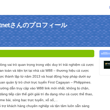
nhatnetさんのプロフィール
w88l
óng vai trò quan trọng trong việc duy trì trải nghiệm cá cược
 an toàn và tiện lợi tại nhà cái W88 – thương hiệu cá cược
được thành lập từ năm 2013 và hoạt động hợp pháp dưới sự
n quản lý trò chơi trực tuyến First Cagayan – Philippines.
ường dẫn truy cập vào W88 link mới nhất, không bị chặn,
dàng tiếp cận thế giới giải trí đa dạng như cá cược thể thao,
me bài, sòng bạc trực tuyến, xổ số,...
hỗ trợ khách hàng chuyên nghiệp và tận tâm luôn sẵn sàng