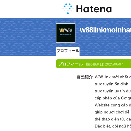
w88linkmoi
プロフィール
プロフィール
最終更新日:
2025/06/07
自己紹介
W88 link mới nhất đ
trực tuyến ổn định,
trực tuyến uy tín 
cấp phép của Cơ qua
Website cung cấp đ
giúp người chơi dễ 
thể thao điện tử, ga
Đặc biệt, đội ngũ 