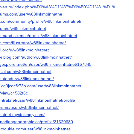
ochipovan.ru/index.php/%D0%A3%D1%87%D0%B0%D1%81%D1%82%D0
forums.com/user/w88linkmoinhatne
t.com/community/profile/w88linkmoinhatnet/
.com/u/w88linkmoinhatnet
ommand.science/profile/w88linkmoinhatnet
eo.com/illustrator/w88linkmoinhatne/
el.org/u/w88linkmoinhatnet
eriblog.com/author/w88linkmoinhatnet/
ngexplorer.net/en/user/w88linkmoinhatnet/167845
ocial.com/w88linkmoinhatnet
/notendur/w88linkmoinhatnet/
c1cq0jcocfk73o.com/user/w88linkmoinhatnet
e/view/c4582f6c
entral.net/user/w88linkmoinhatnet/profile
forums/users/w88linkmoinhatnet/
hatnet.mystrikingly.com/
canadiangeographic.ca/profile/21620680
otoguide.com/user/w88linkmoinhatnet