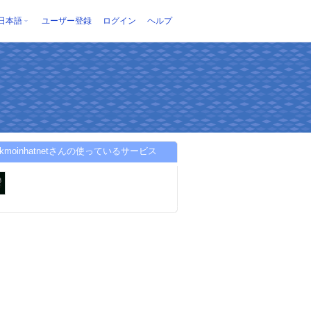
日本語
ユーザー登録
ログイン
ヘルプ
inkmoinhatnetさんの使っているサービス