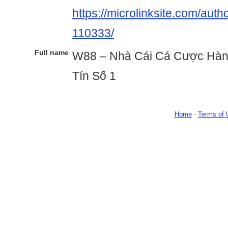
https://microlinksite.com/au
110333/
Full name
W88 – Nhà Cái Cá Cược Hàn
Tín Số 1
Home
-
Terms of 