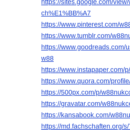
https://sites.google.com/vie
ch%E1%BB%A7
https://www.pinterest.com/w
https://www.tumblr.com/w88
https://www.goodreads.com/
w88
https://www.instapaper.com/
https://www.quora.com/profi
https://500px.com/p/w88nuk
https://gravatar.com/w88nuk
https://kansabook.com/w88n
https://md.fachschaften.org/s