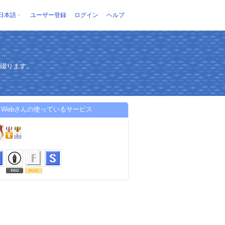
日本語
ユーザー登録
ログイン
ヘルプ
を綴ります。
Webさんの使っているサービス