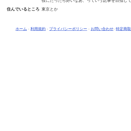
役にたったら好いなあ、っていう記事を目指し
住んでいるところ
東京とか
ホーム
-
利用規約
-
プライバシーポリシー
-
お問い合わせ
-
特定商取