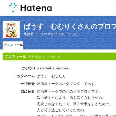
ぱうす むむりくさんのプロ
居酒屋トークのネタブログ、でっす。
プロフィール
プロフィール
最終更新日:
2024/02/01
はてなID
wakuwaku_nikopaku
ニックネーム
ぱうす むむりく
一行紹介
居酒屋トークのネタブログ、でっす。
自己紹介
居酒屋トークでの話のネタブログです。
旨い酒を呑むより、酒を旨く呑むための。
高級じゃなくたって、旨く食事をするための。
人と巧く過ごしていくための。