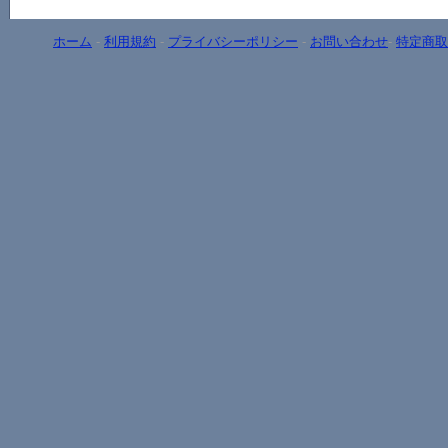
ホーム
-
利用規約
-
プライバシーポリシー
-
お問い合わせ
-
特定商取