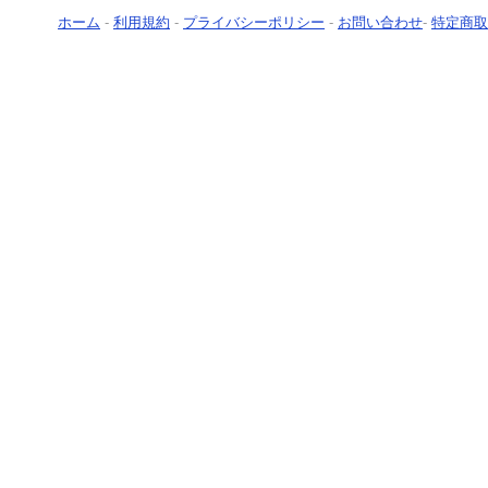
ホーム
-
利用規約
-
プライバシーポリシー
-
お問い合わせ
-
特定商取