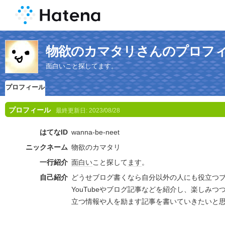
物欲のカマタリさんのプロフ
面白いこと探してます。
プロフィール
プロフィール
最終更新日:
2023/08/28
はてなID
wanna-be-neet
ニックネーム
物欲のカマタリ
一行紹介
面白い
こと探して
ます
。
自己紹介
どうせブログ書くなら自分以外の人にも役立つ
YouTubeやブログ記事などを紹介し、楽しみ
立つ情報や人を励ます記事を書いていきたいと