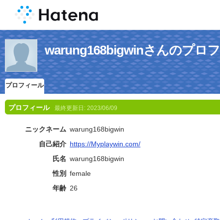
warung168bigwinさんのプ
プロフィール
プロフィール
最終更新日:
2023/06/09
ニックネーム
warung168bigwin
自己紹介
https://Myplaywin.com/
氏名
warung168bigwin
性別
female
年齢
26