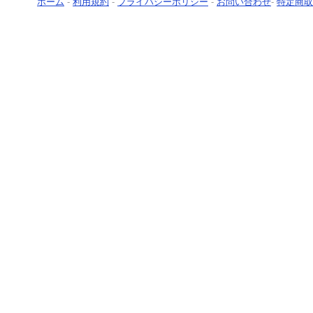
ホーム
-
利用規約
-
プライバシーポリシー
-
お問い合わせ
-
特定商取