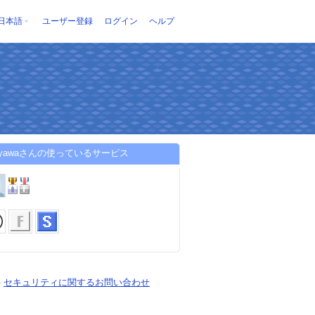
日本語
ユーザー登録
ログイン
ヘルプ
usyawaさんの使っているサービス
-
セキュリティに関するお問い合わせ