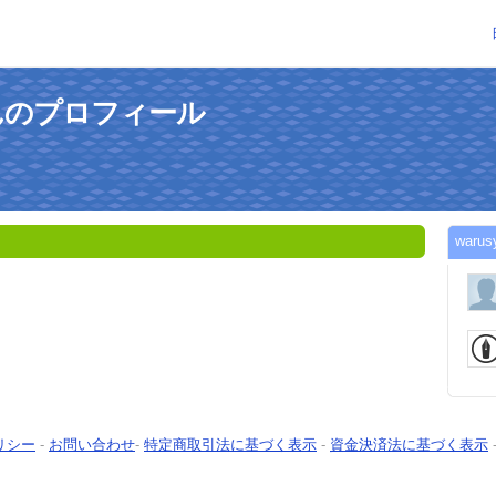
aさんのプロフィール
war
リシー
-
お問い合わせ
-
特定商取引法に基づく表示
-
資金決済法に基づく表示