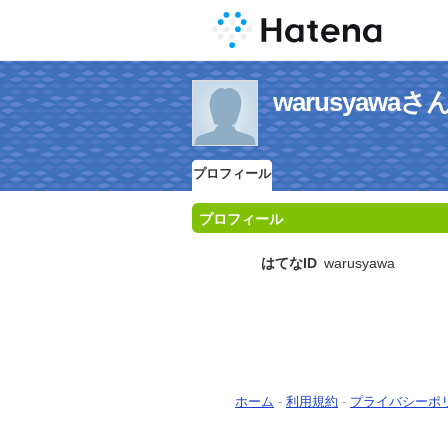
warusyaw
プロフィール
プロフィール
はてなID
warusyawa
ホーム
-
利用規約
-
プライバシーポ