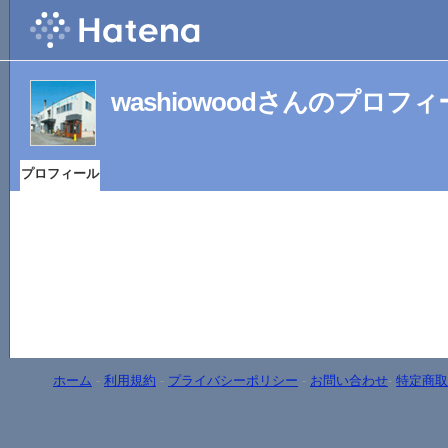
washiowoodさんのプロフ
プロフィール
ホーム
-
利用規約
-
プライバシーポリシー
-
お問い合わせ
-
特定商取