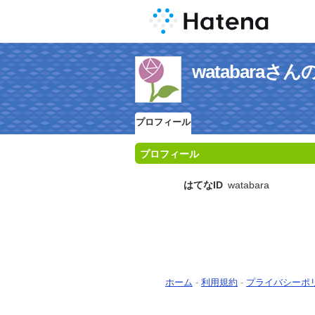
watabara
プロフィール
プロフィール
はてなID
watabara
ホーム
-
利用規約
-
プライバシーポ