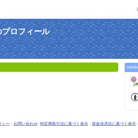
さんのプロフィール
wat
リシー
-
お問い合わせ
-
特定商取引法に基づく表示
-
資金決済法に基づく表示