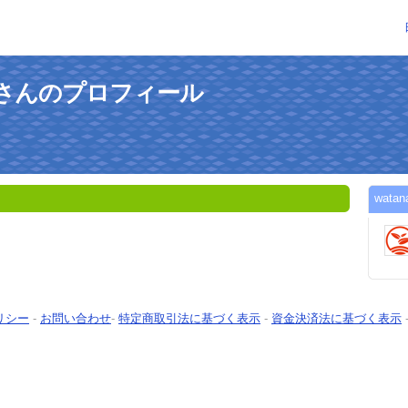
ookさんのプロフィール
wat
リシー
-
お問い合わせ
-
特定商取引法に基づく表示
-
資金決済法に基づく表示