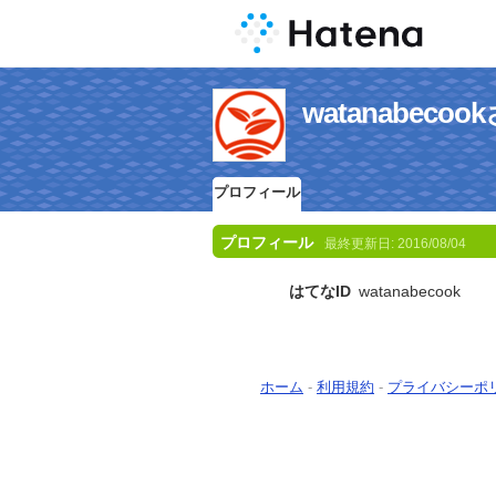
watanabec
プロフィール
プロフィール
最終更新日:
2016/08/04
はてなID
watanabecook
ホーム
-
利用規約
-
プライバシーポ