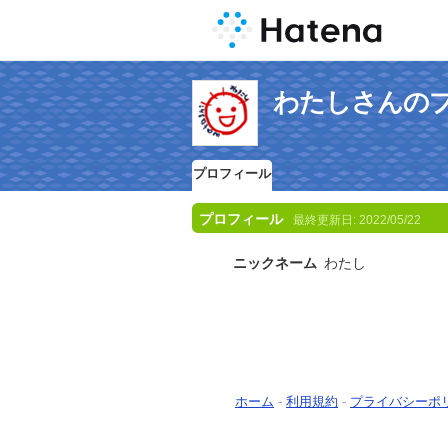
わたしさんの
プロフィール
プロフィール
最終更新日:
2022/05/22
ニックネーム
わたし
ホーム
-
利用規約
-
プライバシーポ