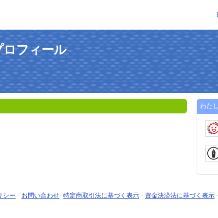
プロフィール
わた
リシー
-
お問い合わせ
-
特定商取引法に基づく表示
-
資金決済法に基づく表示