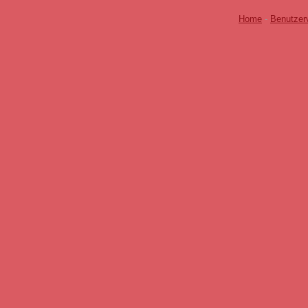
Home
-
Benutzer