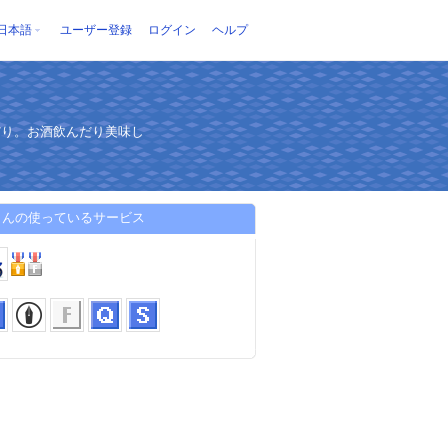
日本語
ユーザー登録
ログイン
ヘルプ
だり。お酒飲んだり美味し
さんの使っているサービス