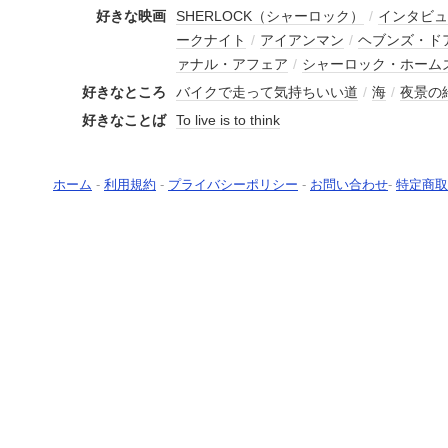
好きな映画
SHERLOCK（シャーロック）
/
インタビュ
ークナイト
/
アイアンマン
/
ヘブンズ・ド
ァナル・アフェア
/
シャーロック・ホーム
好きなところ
バイクで走って気持ちいい道
/
海
/
夜景の
好きなことば
To live is to think
ホーム
-
利用規約
-
プライバシーポリシー
-
お問い合わせ
-
特定商取