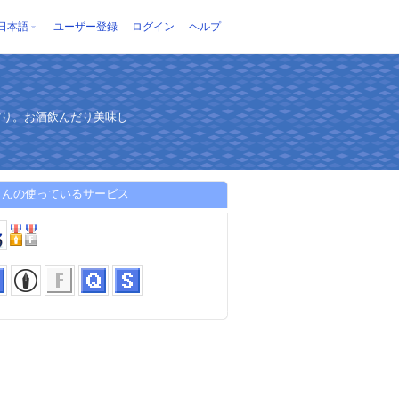
日本語
ユーザー登録
ログイン
ヘルプ
だり。お酒飲んだり美味し
さんの使っているサービス