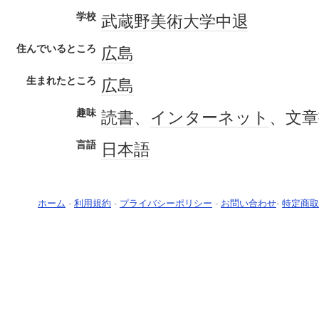
学校
武蔵野美術大学
中退
住んでいるところ
広島
生まれたところ
広島
趣味
読書
、
インターネット
、文章
言語
日本語
ホーム
-
利用規約
-
プライバシーポリシー
-
お問い合わせ
-
特定商取