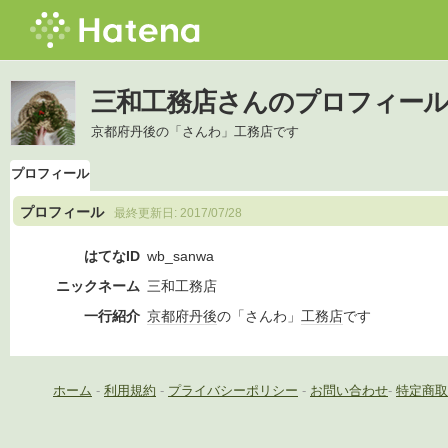
三和工務店さんのプロフィー
京都府丹後の「さんわ」工務店です
プロフィール
プロフィール
最終更新日:
2017/07/28
はてなID
wb_sanwa
ニックネーム
三和工務店
一行紹介
京都府
丹後
の「さんわ」
工務店
です
ホーム
-
利用規約
-
プライバシーポリシー
-
お問い合わせ
-
特定商取