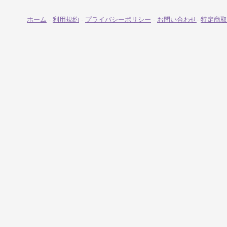
ホーム
-
利用規約
-
プライバシーポリシー
-
お問い合わせ
-
特定商取