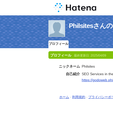
Philsites
プロフィール
プロフィール
最終更新日:
2025/04/09
ニックネーム
Philsites
自己紹介
SEO Services in the
https://godoweb.ph/
ホーム
-
利用規約
-
プライバシーポ