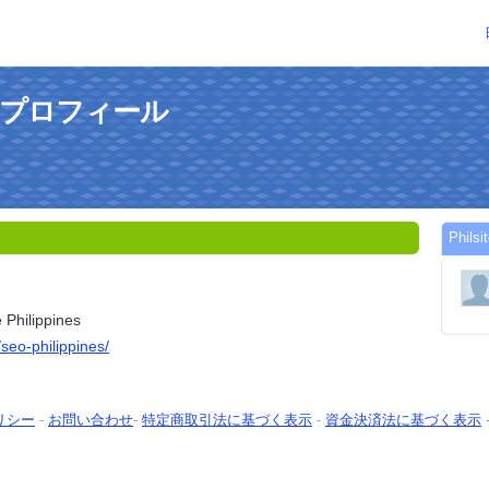
さんのプロフィール
Phi
 Philippines
seo-philippines/
リシー
-
お問い合わせ
-
特定商取引法に基づく表示
-
資金決済法に基づく表示