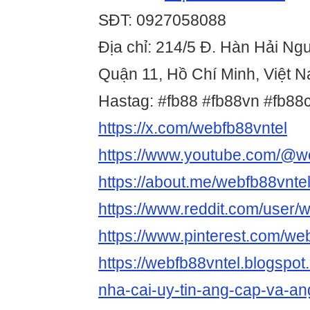
SĐT: 0927058088
Địa chỉ: 214/5 Đ. Hàn Hải N
Quận 11, Hồ Chí Minh, Việt 
Hastag: #fb88 #fb88vn #fb88
https://x.com/webfb88vntel
https://www.youtube.com/@we
https://about.me/webfb88vnte
https://www.reddit.com/user/
https://www.pinterest.com/we
https://webfb88vntel.blogspo
nha-cai-uy-tin-ang-cap-va-ang