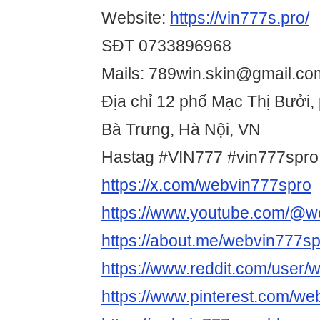
Website:
https://vin777s.pro/
SĐT 0733896968
Mails: 789win.skin@gmail.co
Địa chỉ 12 phố Mạc Thị Bưởi, 
Bà Trưng, Hà Nội, VN
Hastag #VIN777 #vin777spro
https://x.com/webvin777spro
https://www.youtube.com/@w
https://about.me/webvin777s
https://www.reddit.com/user/
https://www.pinterest.com/we