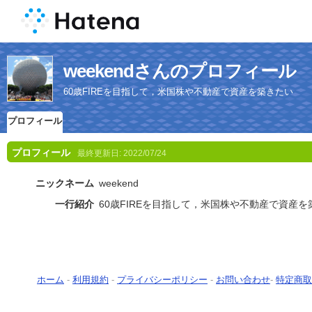
weekendさんのプロフィール
60歳FIREを目指して，米国株や不動産で資産を築きたい
プロフィール
プロフィール
最終更新日:
2022/07/24
ニックネーム
weekend
一行紹介
60歳FIREを目指して，米国株や不動産で資産を
ホーム
-
利用規約
-
プライバシーポリシー
-
お問い合わせ
-
特定商取