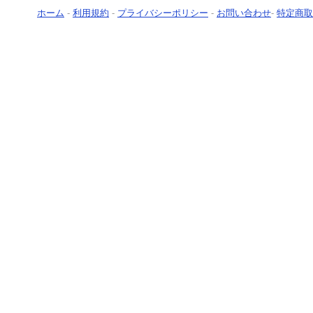
ホーム
-
利用規約
-
プライバシーポリシー
-
お問い合わせ
-
特定商取