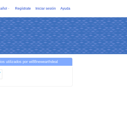
añol
Regístrate
Iniciar sesión
Ayuda
ios utilizados por wi88newearthdeal