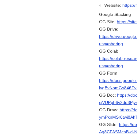
Website:
https:/
Google Stacking
GG Site:
https://si
GG Drive:
https://drive.goo
usp=sharing
GG Colab:
https://colab.res
usp=sharing
GG Form:
https://docs.goog
lyqBvNomGs846FvM
GG Doc:
https://d
sjVUPpb6v2du3Pjv
GG Draw:
https://
ymPknMSr8twi8AhT
GG Slide:
https://
Ag8CFASMcnB-d-Nu