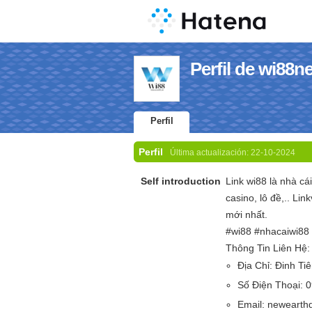
Perfil de wi88n
Perfil
Perfil
Última actualización:
22-10-2024
Self introduction
Link wi88 là nhà cá
casino, lô đề,.. Li
mới nhất.
#wi88 #nhacaiwi88
Thông Tin Liên Hệ:
Địa Chỉ: Đinh T
Số Điện Thoại: 
Email: newearth