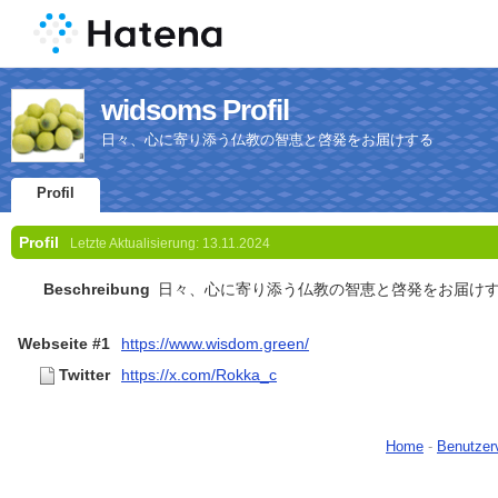
widsoms Profil
日々、心に寄り添う仏教の智恵と啓発をお届けする
Profil
Profil
Letzte Aktualisierung:
13.11.2024
Beschreibung
日々、心に寄り添う仏教の智恵と啓発をお届け
Webseite #1
https://www.wisdom.green/
Twitter
https://x.com/Rokka_c
Home
-
Benutzer