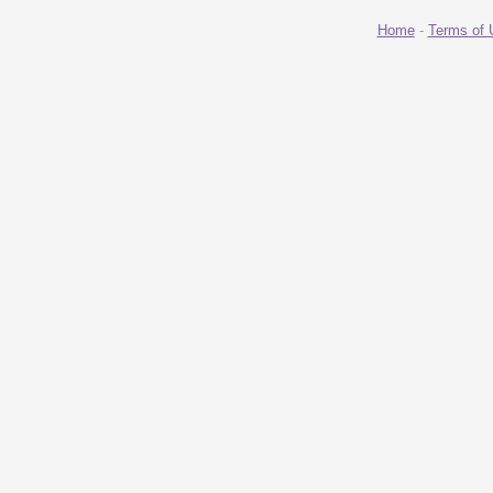
Home
-
Terms of 