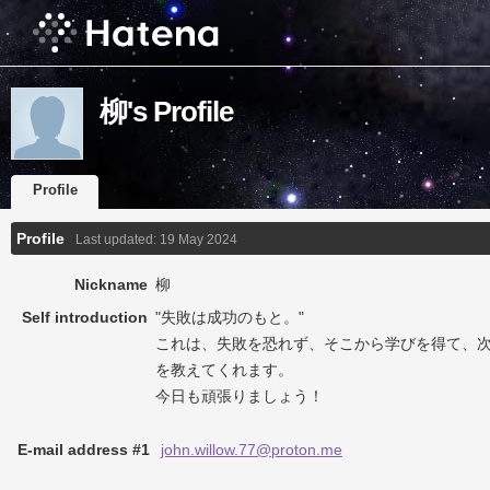
柳's Profile
Profile
Profile
Last updated:
19 May 2024
Nickname
柳
Self introduction
"失敗は成功のもと。"
これは、失敗を恐れず、そこから学びを得て、
を教えてくれます。
今日も頑張りましょう！
E-mail address #1
john.willow.77@proton.me