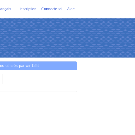
rançais
Inscription
Connecte-toi
Aide
es utilisés par win13fit