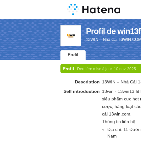
Profil de win13f
13WIN – Nhà Cái 13WIN.COM
Profil
Profil
Dernière mise à jour:
10 nov. 2025
Description
13WIN – Nhà Cái 
Self introduction
13win - 13win13.fit
siêu phẩm cực hot n
cược, hàng loạt cá
cái 13win.com.
Thông tin liên hệ:
Địa chỉ: 11 Đườ
Nam