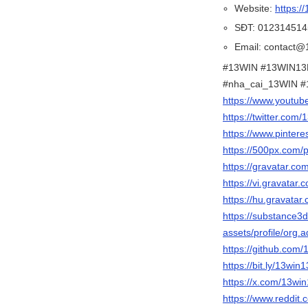
Website:
https://
SĐT: 012314514
Email: contact@
#13WIN #13WIN13F
#nha_cai_13WIN #
https://www.youtub
https://twitter.com/
https://www.pintere
https://500px.com/p
https://gravatar.co
https://vi.gravatar.
https://hu.gravatar
https://substance
assets/profile/o
https://github.com/
https://bit.ly/13win13
https://x.com/13win
https://www.reddit