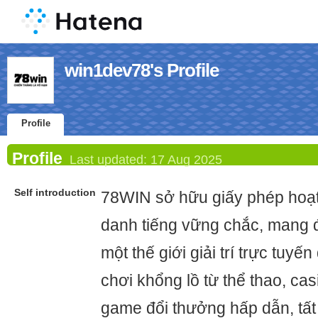
win1dev78's Profile
Profile
Profile
Last updated:
17 Aug 2025
Self introduction
78WIN sở hữu giấy phép hoạ
danh tiếng vững chắc, mang 
một thế giới giải trí trực tuyế
chơi khổng lồ từ thể thao, ca
game đổi thưởng hấp dẫn, tất