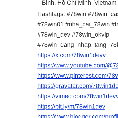
Bình, Hồ Chí Minh, Vietnam
Hashtags: #78win #78win_ca
#78win01 #nha_cai_78win #
#78win_dev #78win_okvip
#78win_dang_nhap_tang_78
https://x.com/78win1devv
https://www.youtube.com/@7
https://www.pinterest.com/78
https://gravatar.com/78win1d
https://vimeo.com/78win1dev
https://bit.ly/m/78win1dev
https://www.blogger.com/pro