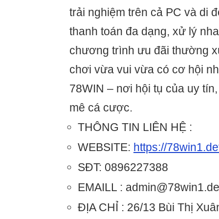
trải nghiệm trên cả PC và di 
thanh toán đa dạng, xử lý nh
chương trình ưu đãi thường 
chơi vừa vui vừa có cơ hội n
78WIN – nơi hội tụ của uy tín
mê cá cược.
THÔNG TIN LIÊN HỆ :
WEBSITE:
https://78win1.de
SĐT: 0896227388
EMAILL : admin@78win1.d
ĐỊA CHỈ : 26/13 Bùi Thị Xu