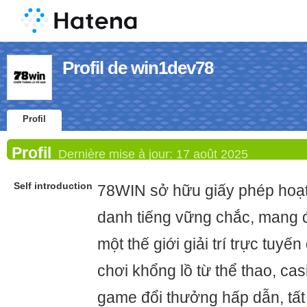
Profil de win1dev78
Profil
Profil
Dernière mise à jour:
17 août 2025
Self introduction
78WIN sở hữu giấy phép hoạ
danh tiếng vững chắc, mang 
một thế giới giải trí trực tuyế
chơi khổng lồ từ thể thao, ca
game đổi thưởng hấp dẫn, tất