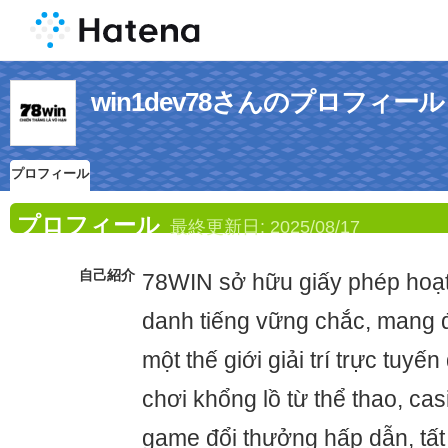
win1dev78さんのプロフィール
プロフィール
プロフィール
最終更新日:
2025/08/17
自己紹介
78WIN sở hữu giấy phép hoạ
danh tiếng vững chắc, mang 
một thế giới giải trí trực tuyế
chơi khổng lồ từ thể thao, ca
game đổi thưởng hấp dẫn, tất