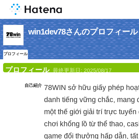
win1dev78さんのプロフィール
プロフィール
プロフィール
最終更新日:
2025/08/17
自己紹介
78WIN sở hữu giấy phép hoạ
danh tiếng vững chắc, mang 
một thế giới giải trí trực tuyế
chơi khổng lồ từ thể thao, ca
game đổi thưởng hấp dẫn, tất