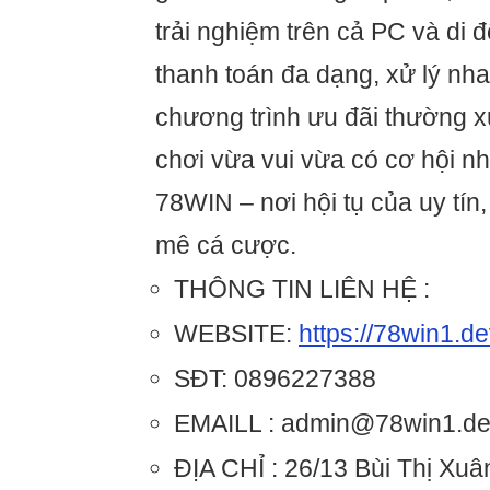
trải nghiệm trên cả PC và di 
thanh toán đa dạng, xử lý nh
chương trình ưu đãi thường 
chơi vừa vui vừa có cơ hội n
78WIN – nơi hội tụ của uy tín
mê cá cược.
THÔNG TIN LIÊN HỆ :
WEBSITE:
https://78win1.de
SĐT: 0896227388
EMAILL : admin@78win1.d
ĐỊA CHỈ : 26/13 Bùi Thị Xu