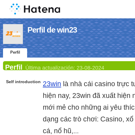
Perfil de win23
Perfil
Perfil
Última actualización:
23-08-2024
Self introduction
23win
là nhà cái casino trực t
hiện nay, 23win đã xuất hiện
mới mẻ cho những ai yêu thíc
dạng các trò chơi: Casino, xổ
cá, nổ hũ,...