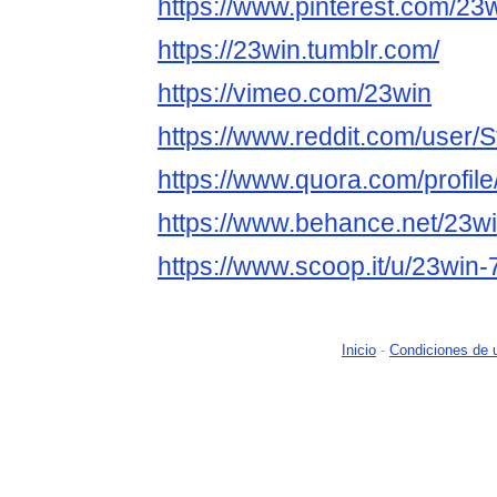
https://www.pinterest.com/23
https://23win.tumblr.com/
https://vimeo.com/23win
https://www.reddit.com/user
https://www.quora.com/profil
https://www.behance.net/23w
https://www.scoop.it/u/23win-
Inicio
-
Condiciones de 