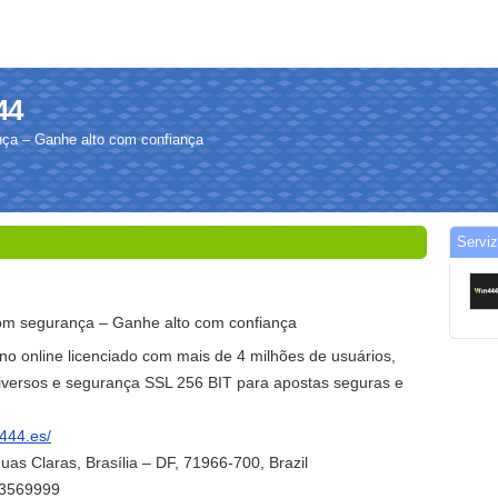
44
̧a – Ganhe alto com confiança
Serviz
m segurança – Ganhe alto com confiança
o online licenciado com mais de 4 milhões de usuários,
iversos e segurança SSL 256 BIT para apostas seguras e
n444.es/
as Claras, Brasília – DF, 71966-700, Brazil
33569999