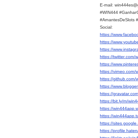
E-mail: win444es@
#WIN444 #GanharG
#AmantesDeSlots #
Social:
https://www.faceb
https://www.youtu
https://www.instag
https://twitter.com
https://www.pinter
https://vimeo.com/
https://github.com
https://www.blogg
https://gravatar.c
https://bit.ly/m/win
https://win444app.
https://win444app.
https://sites.googl
https://profile.hate