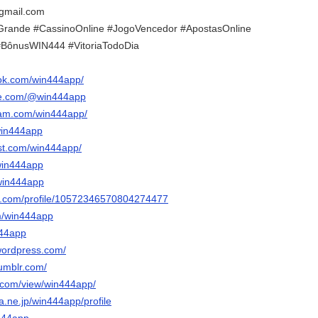
gmail.com
rande #CassinoOnline #JogoVencedor #ApostasOnline
BônusWIN444 #VitoriaTodoDia
ook.com/win444app/
be.com/@win444app
ram.com/win444app/
/win444app
est.com/win444app/
win444app
/win444app
er.com/profile/10572346570804274477
om/win444app
444app
wordpress.com/
tumblr.com/
e.com/view/win444app/
na.ne.jp/win444app/profile