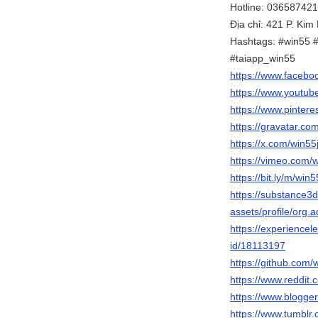
Hotline: 03658742
Địa chỉ: 421 P. Ki
Hashtags: #win55 
#taiapp_win55
https://www.faceb
https://www.youtu
https://www.pinter
https://gravatar.c
https://x.com/win5
https://vimeo.com/
https://bit.ly/m/wi
https://substance
assets/profile/o
https://experience
id/18113197
https://github.com
https://www.reddit
https://www.blogg
https://www.tumblr