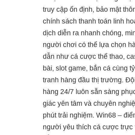
truy cập ổn định, bảo mật thôn
chính sách thanh toán linh ho
dịch diễn ra nhanh chóng, mi
người chơi có thể lựa chọn hà
dẫn như cá cược thể thao, ca
bài, slot game, bắn cá cùng t
tranh hàng đầu thị trường. Độ
hàng 24/7 luôn sẵn sàng phục
giác yên tâm và chuyên nghiệ
phút trải nghiệm. Win68 – điể
người yêu thích cá cược trực