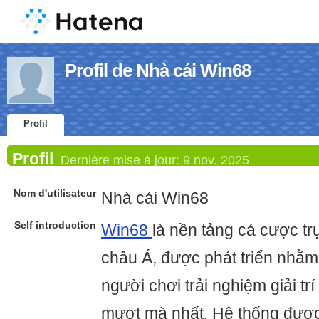
Profil de Nhà cái Win68
Profil
Profil
Dernière mise à jour:
9 nov. 2025
Nom d'utilisateur
Nhà cái Win68
Self introduction
Win68
là nền tảng cá cược t
châu Á, được phát triển nhằ
người chơi trải nghiệm giải tr
mượt mà nhất. Hệ thống được 