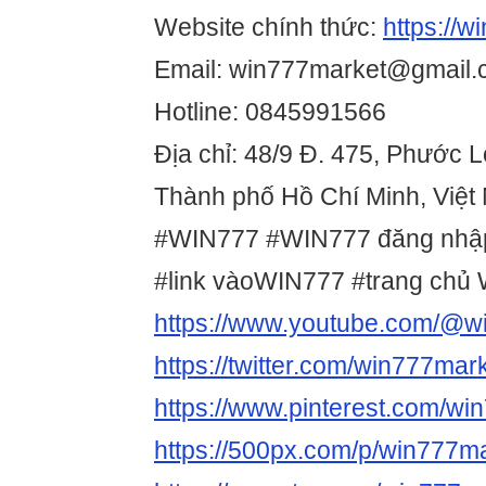
Website chính thức:
https://w
Email: win777market@gmail
Hotline: 0845991566
Địa chỉ: 48/9 Đ. 475, Phước 
Thành phố Hồ Chí Minh, Việt
#WIN777 #WIN777 đăng nhậ
#link vàoWIN777 #trang chủ
https://www.youtube.com/@w
https://twitter.com/win777mar
https://www.pinterest.com/wi
https://500px.com/p/win777m