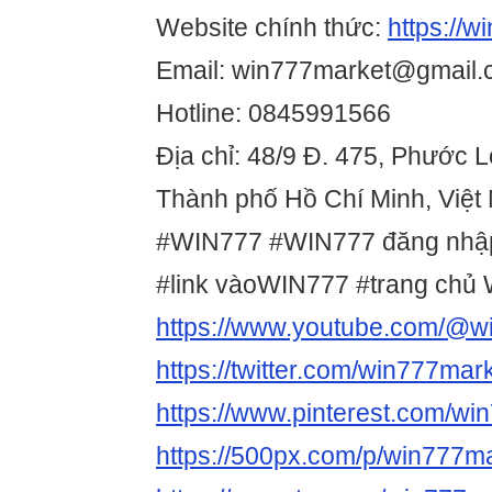
Website chính thức:
https://w
Email: win777market@gmail
Hotline: 0845991566
Địa chỉ: 48/9 Đ. 475, Phước 
Thành phố Hồ Chí Minh, Việt
#WIN777 #WIN777 đăng nhậ
#link vàoWIN777 #trang chủ
https://www.youtube.com/@w
https://twitter.com/win777mar
https://www.pinterest.com/wi
https://500px.com/p/win777m