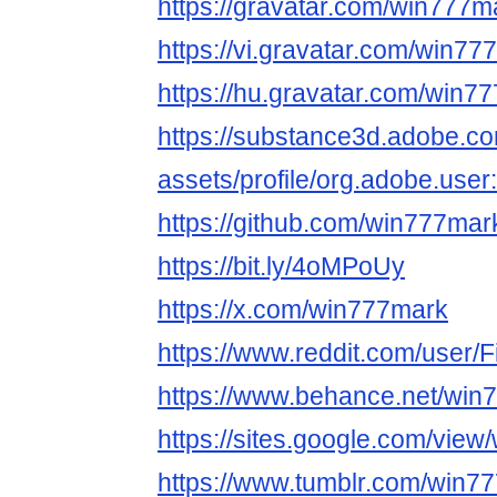
https://gravatar.com/win777m
https://vi.gravatar.com/win77
https://hu.gravatar.com/win7
https://substance3d.adobe.c
assets/profile/org.adobe.
https://github.com/win777mar
https://bit.ly/4oMPoUy
https://x.com/win777mark
https://www.reddit.com/user/
https://www.behance.net/win
https://sites.google.com/vie
https://www.tumblr.com/win7