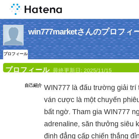
win777marketさんのプロフィ
プロフィール
プロフィール
最終更新日:
2025/11/15
自己紹介
WIN777 là đấu trường giải trí 
ván cược là một chuyến phiêu
bất ngờ. Tham gia WIN777 n
adrenaline, săn thưởng siêu
định đẳng cấp chiến thắng đỉ