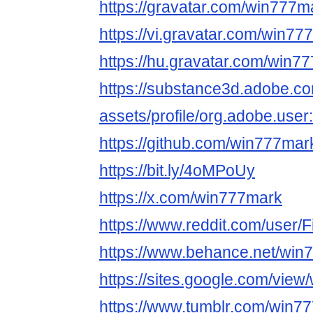
https://gravatar.com/win777m
https://vi.gravatar.com/win77
https://hu.gravatar.com/win7
https://substance3d.adobe.c
assets/profile/org.adobe.
https://github.com/win777mar
https://bit.ly/4oMPoUy
https://x.com/win777mark
https://www.reddit.com/user/
https://www.behance.net/win
https://sites.google.com/vie
https://www.tumblr.com/win7