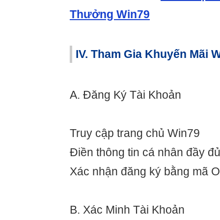
Thưởng Win79
IV. Tham Gia Khuyến Mãi 
A. Đăng Ký Tài Khoản
Truy cập trang chủ Win79
Điền thông tin cá nhân đầy đ
Xác nhận đăng ký bằng mã 
B. Xác Minh Tài Khoản