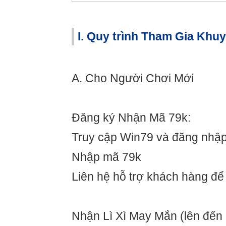
I. Quy trình Tham Gia Khu
A. Cho Người Chơi Mới
Đăng ký Nhận Mã 79k:
Truy cập Win79 và đăng nhậ
Nhập mã 79k
Liên hệ hỗ trợ khách hàng đ
Nhận Lì Xì May Mắn (lên đến 2