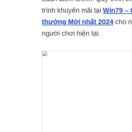
trình khuyến mãi tại
Win79 – 
thưởng Mới nhất 2024
cho n
người chơi hiện tại.