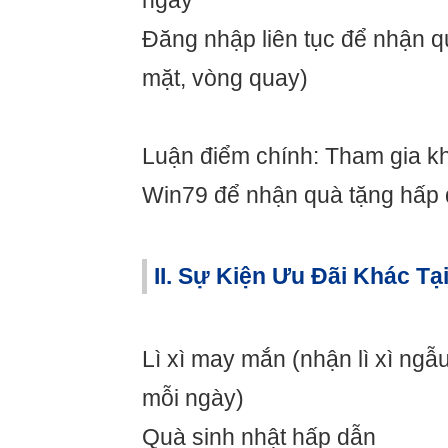
ngày"
Đăng nhập liên tục để nhận q
mặt, vòng quay)
Luận điểm chính: Tham gia k
Win79 để nhận quà tặng hấp 
II. Sự Kiện Ưu Đãi Khác Tạ
Lì xì may mắn (nhận lì xì ngẫu
mỗi ngày)
Quà sinh nhật hấp dẫn