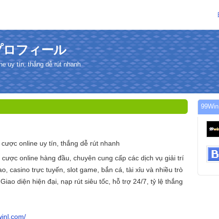
のプロフィール
e uy tín, thắng dễ rút nhanh
99W
cược online uy tín, thắng dễ rút nhanh
 cược online hàng đầu, chuyên cung cấp các dịch vụ giải trí
o, casino trực tuyến, slot game, bắn cá, tài xỉu và nhiều trò
iao diện hiện đại, nạp rút siêu tốc, hỗ trợ 24/7, tỷ lệ thắng
winl.com/