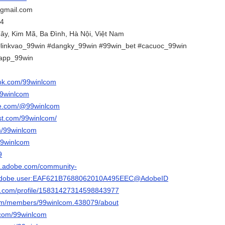
gmail.com
74
Tây, Kim Mã, Ba Đình, Hà Nội, Việt Nam
#linkvao_99win #dangky_99win #99win_bet #cacuoc_99win
iapp_99win
ook.com/99winlcom
/99winlcom
be.com/@99winlcom
est.com/99winlcom/
om/99winlcom
99winlcom
9
3d.adobe.com/community-
rg.adobe.user:EAF621B7688062010A495EEC@AdobeID
er.com/profile/15831427314598843977
.com/members/99winlcom.438079/about
.com/99winlcom