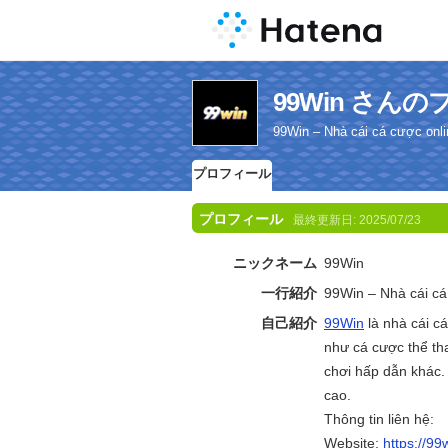
99Win さん
99Win – Nhà cái cá cược onlin
プロフィール
プロフィール
最終更新日:
2025/07/23
ニックネーム
99Win
一行紹介
99Win – Nhà cái cá 
自己紹介
99Win
là nhà cái cá
như cá cược thể tha
chơi hấp dẫn khác. G
cao.
Thông tin liên hệ:
Website:
https://99