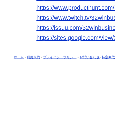
https://www.producthunt.co
https://www.twitch.tv/32winbu
https://issuu.com/32winbusin
https://sites.google.com/vie
ホーム
-
利用規約
-
プライバシーポリシー
-
お問い合わせ
-
特定商取