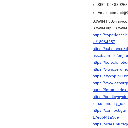
SĐT: 024839265
Email: contact
33WIN | 33winnvcom
33WIN vip | 33WIN 
https://experience
id/18084957
https://substance
assets/profile/o
https://be.5ch.net
https://www.zero
https://wykop.pl/l
https://www.ozbarg
https://forum.inde
https://bentleysys
id=community_use
https://connect.ga
17e65f41a5de
https://videa.hu/t