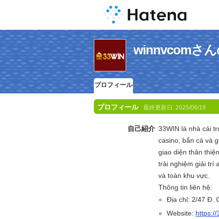
winnvcom
プロフィール
プロフィール
最終更新日:
2025/06/19
自己紹介
33WIN là nhà cái tr
casino, bắn cá và 
giao diện thân thi
trải nghiệm giải tr
và toàn khu vực.
Thông tin liên hệ:
Địa chỉ: 2/47 Đ
Website:
https:/