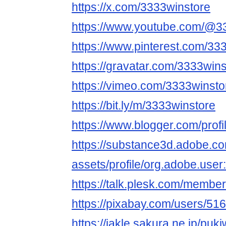
https://x.com/3333winstore
https://www.youtube.com/@3
https://www.pinterest.com/33
https://gravatar.com/3333wins
https://vimeo.com/3333winsto
https://bit.ly/m/3333winstore
https://www.blogger.com/pro
https://substance3d.adobe.c
assets/profile/org.adobe.
https://talk.plesk.com/memb
https://pixabay.com/users/51
https://jakle.sakura.ne.jp/puk