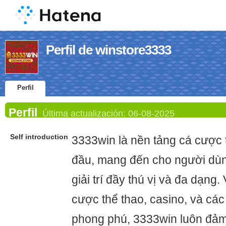
Perfil de winstore3333
Perfil
Perfil
Última actualización:
06-08-2025
Self introduction
3333win là nền tảng cá cược 
đầu, mang đến cho người dùn
giải trí đầy thú vị và đa dạng.
cược thể thao, casino, và các 
phong phú, 3333win luôn đả