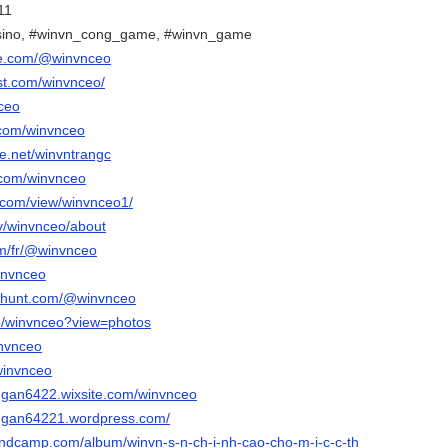
11
sino, #winvn_cong_game, #winvn_game
be.com/@winvnceo
est.com/winvnceo/
nceo
.com/winvnceo
e.net/winvntrangc
.com/winvnceo
e.com/view/winvnceo1/
tv/winvnceo/about
om/fr/@winvnceo
winvnceo
cthunt.com/@winvnceo
p/winvnceo?view=photos
invnceo
winvnceo
ngan6422.wixsite.com/winvnceo
yngan64221.wordpress.com/
andcamp.com/album/winvn-s-n-ch-i-nh-cao-cho-m-i-c-c-th