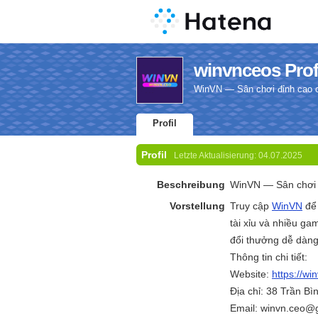
winvnceos Prof
WinVN — Sân chơi đỉnh cao 
Profil
Profil
Letzte Aktualisierung:
04.07.2025
Beschreibung
WinVN — Sân chơi 
Vorstellung
Truy cập
WinVN
để 
tài xỉu và nhiều ga
đổi thưởng dễ dàng 
Thông tin chi tiết:
Website:
https://wi
Địa chỉ: 38 Trần B
Email: winvn.ceo@