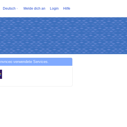
Deutsch
Melde dich an
Login
Hilfe
invnceo verwendete Services.