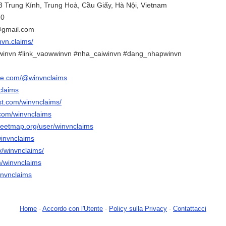
23 Trung Kính, Trung Hoà, Cầu Giấy, Hà Nội, Vietnam
60
@gmail.com
nvn.claims/
winvn #link_vaowwinvn #nha_caiwinvn #dang_nhapwinvn
be.com/@winvnclaims
claims
st.com/winvnclaims/
.com/winvnclaims
reetmap.org/user/winvnclaims
winvnclaims
tv/winvnclaims/
m/winvnclaims
invnclaims
Home
-
Accordo con l'Utente
-
Policy sulla Privacy
-
Contattacci