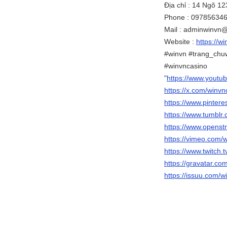
Địa chỉ : 14 Ngõ 1
Phone : 09785634
Mail : adminwinvn
Website :
https://wi
#winvn #trang_chu
#winvncasino
"
https://www.youtu
https://x.com/winvn
https://www.pintere
https://www.tumblr
https://www.openst
https://vimeo.com/
https://www.twitch.
https://gravatar.co
https://issuu.com/w