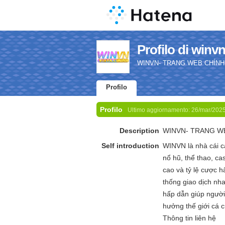
Profilo di winv
WINVN- TRANG WEB CHÍNH
Profilo
Profilo
Ultimo aggiornamento:
26/mar/202
Description
WINVN- TRANG W
Self introduction
WINVN là nhà cái c
nổ hũ, thể thao, ca
cao và tỷ lệ cược 
thống giao dịch nh
hấp dẫn giúp ngườ
hưởng thế giới cá c
Thông tin liên hệ