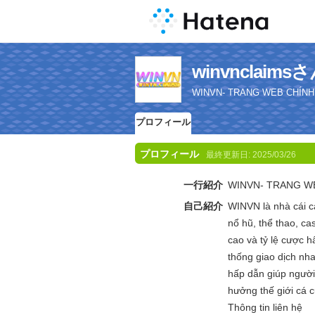
winvnclai
WINVN- TRANG WEB CHÍNH
プロフィール
プロフィール
最終更新日:
2025/03/26
一行紹介
WINVN- TRANG W
自己紹介
WINVN là nhà cái c
nổ hũ, thể thao, ca
cao và tỷ lệ cược 
thống giao dịch nh
hấp dẫn giúp ngườ
hưởng thế giới cá c
Thông tin liên hệ