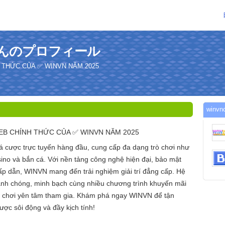
msさんのプロフィール
 THỨC CỦA ✅ WINVN NĂM 2025
win
EB CHÍNH THỨC CỦA ✅ WINVN NĂM 2025
á cược trực tuyến hàng đầu, cung cấp đa dạng trò chơi như
sino và bắn cá. Với nền tảng công nghệ hiện đại, bảo mật
hấp dẫn, WINVN mang đến trải nghiệm giải trí đẳng cấp. Hệ
anh chóng, minh bạch cùng nhiều chương trình khuyến mãi
i chơi yên tâm tham gia. Khám phá ngay WINVN để tận
ược sôi động và đầy kịch tính!