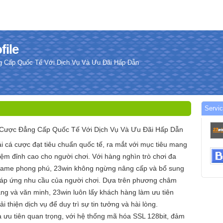
file
g Cấp Quốc Tế Với Dịch Vụ Và Ưu Đãi Hấp Dẫn
Servi
 Cược Đẳng Cấp Quốc Tế Với Dịch Vụ Và Ưu Đãi Hấp Dẫn
i cá cược đạt tiêu chuẩn quốc tế, ra mắt với mục tiêu mang
iệm đỉnh cao cho người chơi. Với hàng nghìn trò chơi đa
game phong phú, 23win không ngừng nâng cấp và bổ sung
áp ứng nhu cầu của người chơi. Dựa trên phương châm
ng và văn minh, 23win luôn lấy khách hàng làm ưu tiên
ải thiện dịch vụ để duy trì sự tin tưởng và hài lòng.
à ưu tiên quan trọng, với hệ thống mã hóa SSL 128bit, đảm